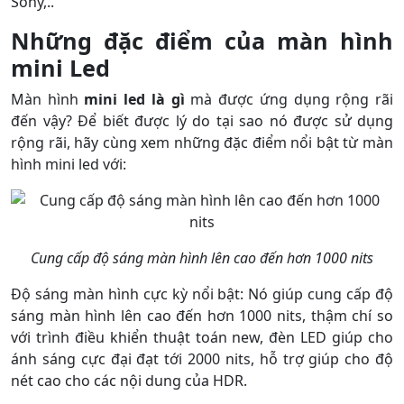
Sony,..
Những đặc điểm của màn hình
mini Led
Màn hình
mini led là gì
mà được ứng dụng rộng rãi
đến vậy? Để biết được lý do tại sao nó được sử dụng
rộng rãi, hãy cùng xem những đặc điểm nổi bật từ màn
hình mini led với:
Cung cấp độ sáng màn hình lên cao đến hơn 1000 nits
Độ sáng màn hình cực kỳ nổi bật: Nó giúp cung cấp độ
sáng màn hình lên cao đến hơn 1000 nits, thậm chí so
với trình điều khiển thuật toán new, đèn LED giúp cho
ánh sáng cực đại đạt tới 2000 nits, hỗ trợ giúp cho độ
nét cao cho các nội dung của HDR.