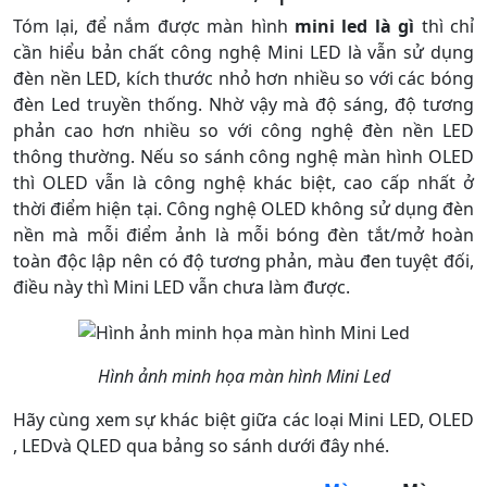
Tóm lại, để nắm được màn hình
mini led là gì
thì chỉ
cần hiểu bản chất công nghệ Mini LED là vẫn sử dụng
đèn nền LED, kích thước nhỏ hơn nhiều so với các bóng
đèn Led truyền thống. Nhờ vậy mà độ sáng, độ tương
phản cao hơn nhiều so với công nghệ đèn nền LED
thông thường. Nếu so sánh công nghệ màn hình OLED
thì OLED vẫn là công nghệ khác biệt, cao cấp nhất ở
thời điểm hiện tại. Công nghệ OLED không sử dụng đèn
nền mà mỗi điểm ảnh là mỗi bóng đèn tắt/mở hoàn
toàn độc lập nên có độ tương phản, màu đen tuyệt đối,
điều này thì Mini LED vẫn chưa làm được.
Hình ảnh minh họa màn hình Mini Led
Hãy cùng xem sự khác biệt giữa các loại Mini LED, OLED
, LEDvà QLED qua bảng so sánh dưới đây nhé.