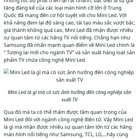
nhưng tốc độ phát triển lại rất nhanh, đặc biệt là sự gia
tăng đáng kể của các loại màn hình cỡ lớn ở Trung
Quốc đã mang đến cơ hội tuyệt vời cho Mini Led. Với
khả năng đem lại độ sáng cao, tái tạo màu sắc vượt bậc,
giá thành không quá cao, Mini Led đã nhận được nhiều
sự quan tâm từ các hãng TV nổi tiếng. Chẳng hạn như
Samsung đã nhấn mạnh quan điểm về Mini Led chính là
“ Tương lai mới cho ngành TV” và sản xuất hàng loạt sản
phẩm TV chứa công nghệ Mini Led.
Mini Led là gì mà có sức ảnh hưởng đến công nghiệp sản
xuất TV
Qua đó mà ta có thể thấm được tầm quan trọng của
Mini Led đối với ngành công nghệ điện tử. Vậy Mini Led
là gì mà nhận được nhiều sự quan tâm lớn từ các hãng
màn hình nổi tiếng như Samsung, TCL, LG,...hãy cùng