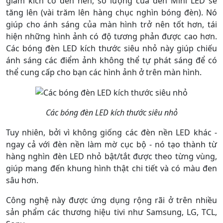
giảm kích cỡ đèn nền, số lượng của đèn Mini LED sẽ
tăng lên (vài trăm lên hàng chục nghìn bóng đèn). Nó
giúp cho ánh sáng của màn hình trở nên tốt hơn, tái
hiện những hình ảnh có độ tương phản được cao hơn.
Các bóng đèn LED kích thước siêu nhỏ này giúp chiếu
ánh sáng các điểm ảnh không thể tự phát sáng để có
thể cung cấp cho bạn các hình ảnh ở trên màn hình.
Các bóng đèn LED kích thước siêu nhỏ
Tuy nhiên, bởi vì không giống các đèn nền LED khác -
ngay cả với đèn nền làm mờ cục bộ - nó tạo thành từ
hàng nghìn đèn LED nhỏ bật/tắt được theo từng vùng,
giúp mang đến khung hình thật chi tiết và có màu đen
sâu hơn.
Công nghệ này được ứng dụng rộng rãi ở trên nhiều
sản phẩm các thương hiệu tivi như Samsung, LG, TCL,