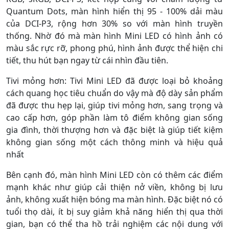
Quantum Dots, màn hình hiển thị 95 - 100% dải màu
của DCI-P3, rộng hơn 30% so với màn hình truyền
thống. Nhờ đó mà màn hình Mini LED có hình ảnh có
màu sắc rực rỡ, phong phú, hình ảnh được thể hiện chi
tiết, thu hút bạn ngay từ cái nhìn đầu tiên.
Tivi mỏng hơn: Tivi Mini LED đã được loại bỏ khoảng
cách quang học tiêu chuẩn do vậy mà độ dày sản phẩm
đã được thu hẹp lại, giúp tivi mỏng hơn, sang trọng và
cao cấp hơn, góp phần làm tô điểm không gian sống
gia đình, thời thượng hơn và đặc biệt là giúp tiết kiệm
không gian sống một cách thông minh và hiệu quả
nhất
Bên cạnh đó, màn hình Mini LED còn có thêm các điểm
mạnh khác như giúp cải thiện nở viền, không bị lưu
ảnh, không xuất hiện bóng ma màn hình. Đặc biệt nó có
tuổi thọ dài, ít bị suy giảm khả năng hiển thị qua thời
gian, bạn có thể tha hồ trải nghiệm các nội dung với