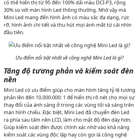
có thể hiển thị từ 95 đến 100% dải màu DCI-P3, rộng
30% so với màn hình Led thông thường. Nhờ vậy mà
Mini Led mang đến hình ảnh có màu sắc đa dạng, rực
rỡ, hình ảnh chi tiết và thu hút mọi ánh mắt từ cái nhìn
đầu tiên.
Ưu điểm nổi bật nhất về công nghệ Mini Led là gì?
Tăng độ tương phản và kiểm soát đèn
nền
Mini Led có ưu điểm giúp cho màn hình tăng tỷ lệ tương
phản lên đến 10.000.000: 1 để hiển thị rõ nét cho mọi sự
thay đổi của ánh sáng ở trong các vùng tối và sáng trên
màn hình chiếu. Đặc biệt, Mini Led đã chuyển đèn Led
ra phía sau tấm nền LCD, làm cho mật độ đèn dày hơn.
Giúp kiểm soát đèn được chính xác nhờ vào khả năng
kiểm soát các vùng độc lập hay còn gọi là công nghệ