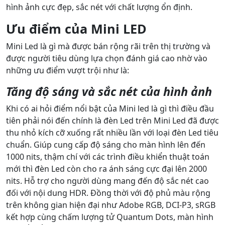
hình ảnh cực đẹp, sắc nét với chất lượng ổn định.
Ưu điểm của Mini LED
Mini Led là gì mà được bán rộng rãi trên thị trường và
được người tiêu dùng lựa chọn đánh giá cao nhờ vào
những ưu điểm vượt trội như là:
Tăng độ sáng và sắc nét của hình ảnh
Khi có ai hỏi điểm nổi bật của Mini led là gì thì điều đầu
tiên phải nói đến chính là đèn Led trên Mini Led đã được
thu nhỏ kích cỡ xuống rất nhiều lần với loại đèn Led tiêu
chuẩn. Giúp cung cấp độ sáng cho màn hình lên đến
1000 nits, thậm chí với các trình điều khiển thuật toán
mới thì đèn Led còn cho ra ánh sáng cực đại lên 2000
nits. Hỗ trợ cho người dùng mang đến độ sắc nét cao
đối với nội dung HDR. Đồng thời với độ phủ màu rộng
trên không gian hiện đại như Adobe RGB, DCI-P3, sRGB
kết hợp cùng chấm lượng tử Quantum Dots, màn hình