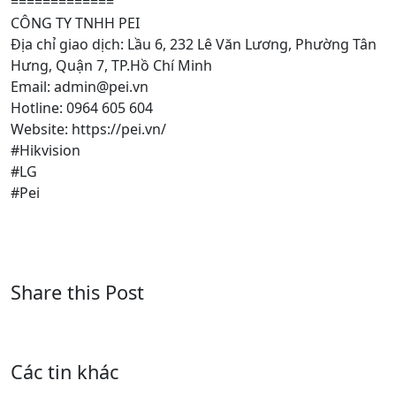
=============
CÔNG TY TNHH PEI
Địa chỉ giao dịch: Lầu 6, 232 Lê Văn Lương, Phường Tân
Hưng, Quận 7, TP.Hồ Chí Minh
Email: admin@pei.vn
Hotline: 0964 605 604
Website: https://pei.vn/
#Hikvision
#LG
#Pei
Share this Post
Các tin khác