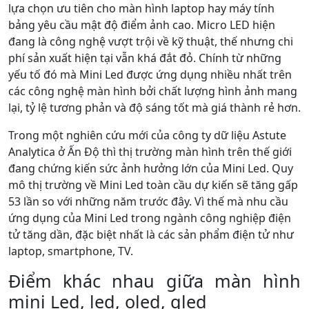
lựa chọn ưu tiên cho màn hình laptop hay máy tính
bảng yêu cầu mật độ điểm ảnh cao. Micro LED hiện
đang là công nghệ vượt trội về kỹ thuật, thế nhưng chi
phí sản xuất hiện tại vẫn khá đắt đỏ. Chính từ những
yếu tố đó mà Mini Led được ứng dụng nhiều nhất trên
các công nghệ màn hình bởi chất lượng hình ảnh mang
lại, tỷ lệ tương phản và độ sáng tốt mà giá thành rẻ hơn.
Trong một nghiên cứu mới của công ty dữ liệu Astute
Analytica ở Ấn Độ thì thị trường màn hình trên thế giới
đang chứng kiến sức ảnh hưởng lớn của Mini Led. Quy
mô thị trường về Mini Led toàn cầu dự kiến sẽ tăng gấp
53 lần so với những năm trước đây. Vì thế mà nhu cầu
ứng dụng của Mini Led trong ngành công nghiệp điện
tử tăng dần, đặc biệt nhất là các sản phẩm điện tử như
laptop, smartphone, TV.
Điểm khác nhau giữa màn hình
mini Led, led, oled, qled