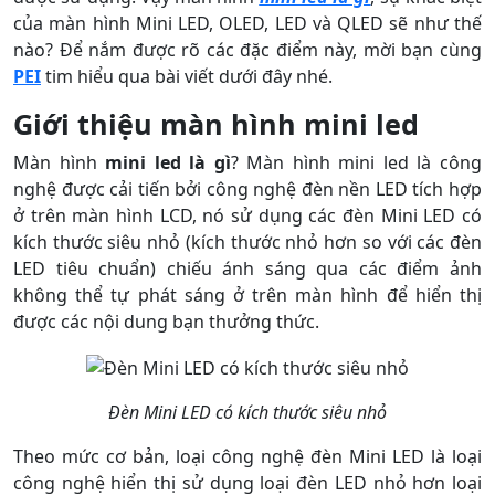
của màn hình Mini LED, OLED, LED và QLED sẽ như thế
nào? Để nắm được rõ các đặc điểm này, mời bạn cùng
PEI
tim hiểu qua bài viết dưới đây nhé.
Giới thiệu màn hình mini led
Màn hình
mini led là gì
? Màn hình mini led là công
nghệ được cải tiến bởi công nghệ đèn nền LED tích hợp
ở trên màn hình LCD, nó sử dụng các đèn Mini LED có
kích thước siêu nhỏ (kích thước nhỏ hơn so với các đèn
LED tiêu chuẩn) chiếu ánh sáng qua các điểm ảnh
không thể tự phát sáng ở trên màn hình để hiển thị
được các nội dung bạn thưởng thức.
Đèn Mini LED có kích thước siêu nhỏ
Theo mức cơ bản, loại công nghệ đèn Mini LED là loại
công nghệ hiển thị sử dụng loại đèn LED nhỏ hơn loại