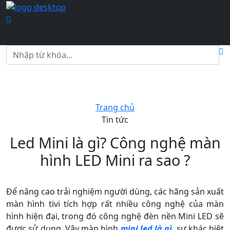
Trang chủ
Tin tức
Led Mini là gì? Công nghệ màn
hình LED Mini ra sao ?
Để nâng cao trải nghiệm người dùng, các hãng sản xuất
màn hình tivi tích hợp rất nhiều công nghệ của màn
hình hiện đại, trong đó công nghệ đèn nền Mini LED sẽ
được sử dụng. Vậy màn hình
mini led là gì
, sự khác biệt