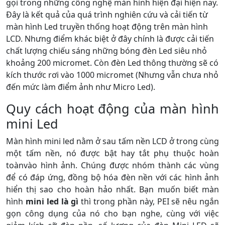
gọi trong những công nghệ màn hình hiện đại hiện nay.
Đây là kết quả của quá trình nghiên cứu và cải tiến từ
màn hình Led truyền thống hoạt động trên màn hình
LCD. Nhưng điểm khác biệt ở đây chính là được cải tiến
chất lượng chiếu sáng những bóng đèn Led siêu nhỏ
khoảng 200 micromet. Còn đèn Led thông thường sẽ có
kích thước rơi vào 1000 micromet (Nhưng vẫn chưa nhỏ
đến mức làm điểm ảnh như Micro Led).
Quy cách hoạt động của màn hình
mini Led
Màn hình mini led nằm ở sau tấm nền LCD ở trong cùng
một tấm nền, nó được bật hay tắt phụ thuộc hoàn
toànvào hình ảnh. Chúng được nhóm thành các vùng
để có đáp ứng, đồng bộ hóa đèn nền với các hình ảnh
hiển thị sao cho hoàn hảo nhất. Bạn muốn biết màn
hình
mini led là gì
thì trong phần này, PEI sẽ nêu ngắn
gọn công dụng của nó cho bạn nghe, cùng với việc