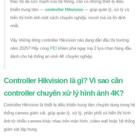
thác tối đa sức mạnh của hệ thống, cần có những thiết bị điều
khiển trung tâm —
controller Hikvision
— giúp quản lý, xử lý và
hiển thị hình ảnh một cách chuyên nghiệp, mượt mà và ổn định
nhất.
Vậy những dòng controller Hikvision nào đang dẫn đầu thị trường
năm 2025? Hãy cùng
PEI
khám phá ngay top 2 lựa chọn hàng đầu
dành cho hệ thống an ninh 4K chuyên nghiệp.
Controller Hikvision là gì? Vì sao cần
controller chuyên xử lý hình ảnh 4K?
Controller Hikvision là thiết bị điều khiển trung tâm chuyên dụng trong hệ
thống camera giám sát, giúp quản lý, xử lý, phân phối và hiển thị hình
ảnh từ nhiều camera khác nhau trên màn hình, video wall hoặc hệ thống
giám sát tập trung.