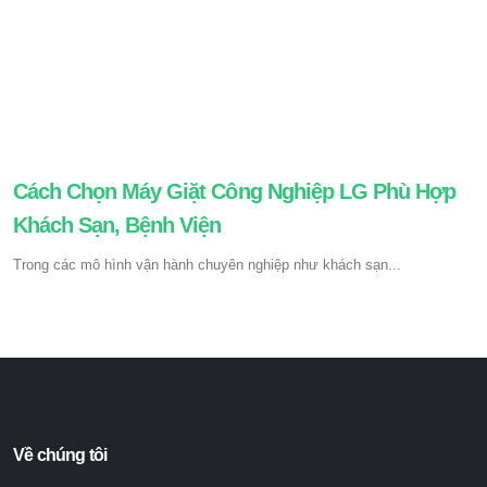
Cách Chọn Máy Giặt Công Nghiệp LG Phù Hợp
Khách Sạn, Bệnh Viện
Trong các mô hình vận hành chuyên nghiệp như khách sạn...
Về chúng tôi