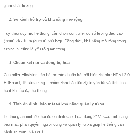
giảm chất lượng.
Số kênh hỗ trợ và khả năng mở rộng
Tùy theo quy mô hệ thống, cần chọn controller có số lượng đầu vào
(input) và đầu ra (output) phù hợp. Đồng thời, khả năng mở rộng trong
tương lai cũng là yếu tố quan trọng.
Chuẩn kết nối và đồng bộ hóa
Controller Hikvision cần hỗ trợ các chuẩn kết nối hiện đại như HDMI 2.0,
HDBaseT, IP streaming... nhằm đảm bảo tốc độ truyền tải và tính linh
hoạt khi lắp đặt hệ thống.
Tính ổn định, bảo mật và khả năng quản lý từ xa
Hệ thống an ninh đòi hỏi độ ổn định cao, hoạt động 24/7. Các tính năng
bảo mật, phân quyền người dùng và quản lý từ xa giúp hệ thống vận
hành an toàn, hiệu quả.