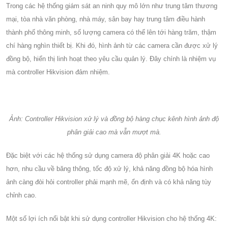
Trong các hệ thống giám sát an ninh quy mô lớn như trung tâm thương
mại, tòa nhà văn phòng, nhà máy, sân bay hay trung tâm điều hành
thành phố thông minh, số lượng camera có thể lên tới hàng trăm, thậm
chí hàng nghìn thiết bị. Khi đó, hình ảnh từ các camera cần được xử lý
đồng bộ, hiển thị linh hoạt theo yêu cầu quản lý. Đây chính là nhiệm vụ
mà controller Hikvision đảm nhiệm.
Ảnh: Controller Hikvision xử lý và đồng bộ hàng chục kênh hình ảnh độ
phân giải cao mà vẫn mượt mà.
Đặc biệt với các hệ thống sử dụng camera độ phân giải 4K hoặc cao
hơn, nhu cầu về băng thông, tốc độ xử lý, khả năng đồng bộ hóa hình
ảnh càng đòi hỏi controller phải mạnh mẽ, ổn định và có khả năng tùy
chỉnh cao.
Một số lợi ích nổi bật khi sử dụng controller Hikvision cho hệ thống 4K: