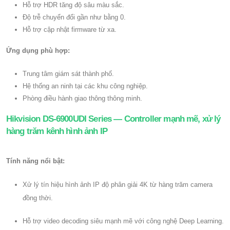
Hỗ trợ HDR tăng độ sâu màu sắc.
Độ trễ chuyển đổi gần như bằng 0.
Hỗ trợ cập nhật firmware từ xa.
Ứng dụng phù hợp:
Trung tâm giám sát thành phố.
Hệ thống an ninh tại các khu công nghiệp.
Phòng điều hành giao thông thông minh.
Hikvision DS-6900UDI Series — Controller mạnh mẽ, xử lý
hàng trăm kênh hình ảnh IP
Tính năng nổi bật:
Xử lý tín hiệu hình ảnh IP độ phân giải 4K từ hàng trăm camera
đồng thời.
Hỗ trợ video decoding siêu mạnh mẽ với công nghệ Deep Learning.