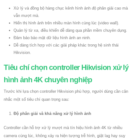
Xử lý và đồng bộ hàng chục kênh hình ảnh độ phân giải cao mà
vẫn mượt mà.
Hiển thị hình ảnh trên nhiều màn hình cùng lúc (video wall).
Quản lý từ xa, điều khiển dễ dàng qua phần mềm chuyên dụng.
Đảm bảo bảo mật dữ liệu hình ảnh an ninh.
Dễ dàng tích hợp với các giải pháp khác trong hệ sinh thái
Hikvision.
Tiêu chí chọn controller Hikvision xử lý
hình ảnh 4K chuyên nghiệp
Trước khi lựa chọn controller Hikvision phù hợp, người dùng cần cân
nhắc một số tiêu chí quan trọng sau:
Độ phân giải và khả năng xử lý hình ảnh
Controller cần hỗ trợ xử lý mượt mà tín hiệu hình ảnh 4K từ nhiều
camera cùng lúc, không xảy ra hiện tượng trễ hình, giật lag hay suy