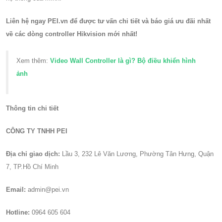
Liên hệ ngay PEI.vn để được tư vấn chi tiết và báo giá ưu đãi nhất
về các dòng controller Hikvision mới nhất!
Xem thêm:
Video Wall Controller là gì? Bộ điều khiển hình
ảnh
Thông tin chi tiết
CÔNG TY TNHH PEI
Địa chỉ giao dịch:
Lầu 3, 232 Lê Văn Lương, Phường Tân Hưng, Quận
7, TP.Hồ Chí Minh
Email:
admin@pei.vn
Hotline:
0964 605 604