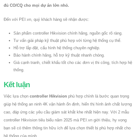
đủ CO/CQ cho mọi dự án lớn nhỏ.
Đến với PEI.vn, quý khách hàng sẽ nhận được:
Sản phẩm controller Hikvision chính hãng, nguồn gốc rõ ràng.
Tư vấn giải pháp kỹ thuật phù hợp với từng hệ thống cụ thể.
Hỗ trợ lắp đặt, cấu hình hệ thống chuyên nghiệp.
Bảo hành chính hãng, hỗ trợ kỹ thuật nhanh chóng.
Giá cạnh tranh, chiết khấu tốt cho các đơn vị thi công, tích hợp hệ
thống.
Kết luận
Việc lựa chọn
controller Hikvision
phù hợp chính là bước quan trọng
giúp hệ thống an ninh 4K vận hành ổn định, hiển thị hình ảnh chất lượng
cao, đáp ứng các yêu cầu giám sát khắt khe nhất hiện nay. Với 2 mẫu
controller Hikvision tiêu biểu năm 2025 mà PEI.vn giới thiệu, hy vọng
bạn sẽ có thêm thông tin hữu ích để lựa chọn thiết bị phù hợp nhất cho
hệ thống của mình.