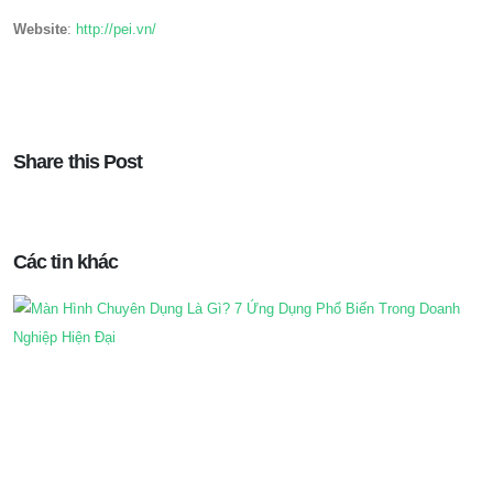
Website
:
http://pei.vn/
Share this Post
Các tin khác