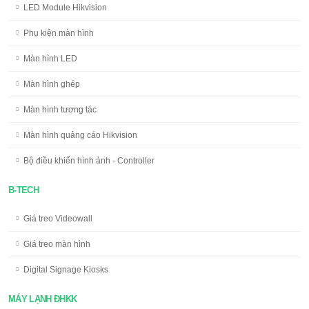
LED Module Hikvision
Phụ kiện màn hình
Màn hình LED
Màn hình ghép
Màn hình tương tác
Màn hình quảng cáo Hikvision
Bộ điều khiển hình ảnh - Controller
B-TECH
Giá treo Videowall
Giá treo màn hình
Digital Signage Kiosks
MÁY LẠNH ĐHKK