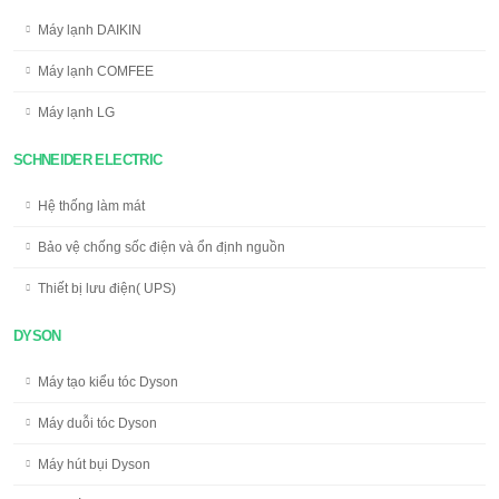
Máy lạnh DAIKIN
Máy lạnh COMFEE
Máy lạnh LG
SCHNEIDER ELECTRIC
Hệ thống làm mát
Bảo vệ chống sốc điện và ổn định nguồn
Thiết bị lưu điện( UPS)
DYSON
Máy tạo kiểu tóc Dyson
Máy duỗi tóc Dyson
Máy hút bụi Dyson