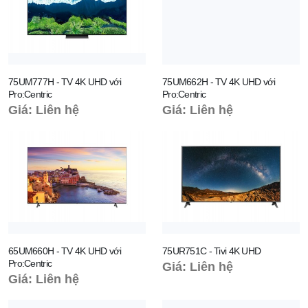
75UM777H - TV 4K UHD với
75UM662H - TV 4K UHD với
Pro:Centric
Pro:Centric
Giá: Liên hệ
Giá: Liên hệ
65UM660H - TV 4K UHD với
75UR751C - Tivi 4K UHD
Pro:Centric
Giá: Liên hệ
Giá: Liên hệ