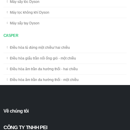
Máy sấy tóc Dyson
Máy lọc không khí Dyson
Máy sấy tay Dyson
CASPER
Điều hòa tủ đứng một chiều/ hai chiều
Điều hòa giấu trần nối ống gió - một chiều
Điều hòa âm trần đa hướng thổi - hai chiều
Điều hòa âm trần đa hướng thổi - một chiều
Về chúng tôi
CÔNG TY TNHH PEI