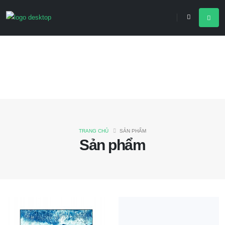
TRANG CHỦ
SẢN PHẨM
Sản phẩm