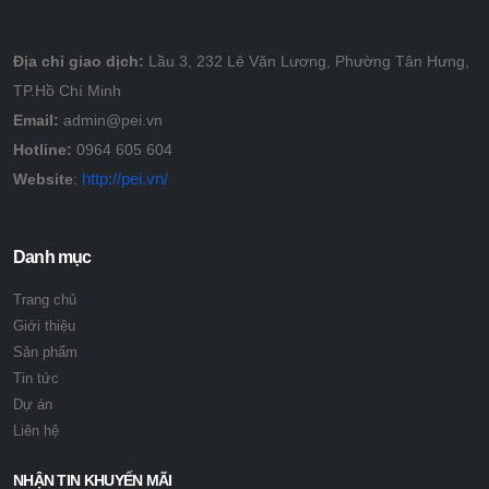
Địa chỉ giao dịch:
Lầu 3, 232 Lê Văn Lương, Phường Tân Hưng,
TP.Hồ Chí Minh
Email:
admin@pei.vn
Hotline:
0964 605 604
http://pei.vn/
Website
:
Danh mục
Trang chủ
Giới thiệu
Sản phẩm
Tin tức
Dự án
Liên hệ
NHẬN TIN KHUYẾN MÃI