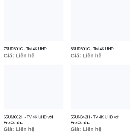
75UR801C - Tivi 4K UHD
86UR801C - Tivi 4K UHD
Giá: Liên hệ
Giá: Liên hệ
65UM662H - TV 4K UHD với
55UN342H - TV 4K UHD với
Pro:Centric
Pro:Centric
Giá: Liên hệ
Giá: Liên hệ