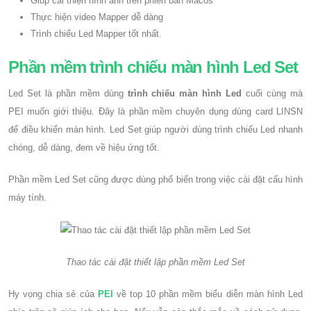
Giúp cải thiện hình ảnh trên phiên bản Macos
Thực hiện video Mapper dễ dàng
Trình chiếu Led Mapper tốt nhất.
Phần mềm trình chiếu màn hình Led Set
Led Set là phần mềm dùng
trình chiếu màn hình Led
cuối cùng mà
PEI muốn giới thiệu. Đây là phần mềm chuyên dụng dùng card LINSN
để điều khiển màn hình. Led Set giúp người dùng trình chiếu Led nhanh
chóng, dễ dàng, đem về hiệu ứng tốt.
Phần mềm Led Set cũng được dùng phổ biến trong việc cài đặt cấu hình
máy tính.
Thao tác cài đặt thiết lập phần mềm Led Set
Hy vọng chia sẻ của
PEI
về top 10 phần mềm biểu diễn màn hình Led