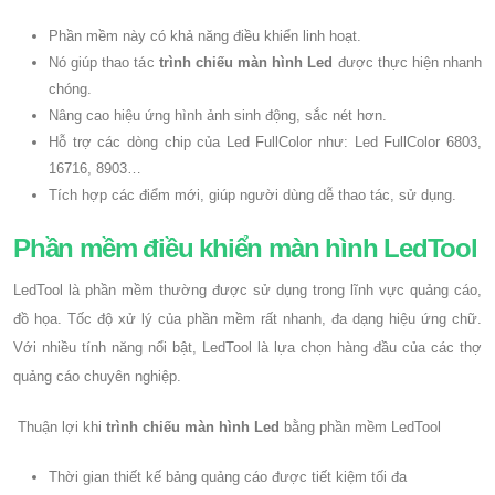
Phần mềm này có khả năng điều khiển linh hoạt.
Nó giúp thao tác
trình chiếu màn hình Led
được thực hiện nhanh
chóng.
Nâng cao hiệu ứng hình ảnh sinh động, sắc nét hơn.
Hỗ trợ các dòng chip của Led FullColor như: Led FullColor 6803,
16716, 8903…
Tích hợp các điểm mới, giúp người dùng dễ thao tác, sử dụng.
Phần mềm điều khiển màn hình LedTool
LedTool là phần mềm thường được sử dụng trong lĩnh vực quảng cáo,
đồ họa. Tốc độ xử lý của phần mềm rất nhanh, đa dạng hiệu ứng chữ.
Với nhiều tính năng nổi bật, LedTool là lựa chọn hàng đầu của các thợ
quảng cáo chuyên nghiệp.
Thuận lợi khi
trình chiếu màn hình Led
bằng phần mềm LedTool
Thời gian thiết kế bảng quảng cáo được tiết kiệm tối đa