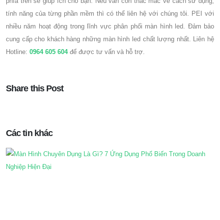
phía trên sẽ giúp ích cho bạn. Nếu vẫn còn thắc mắc về cách sử dụng,
tính năng của từng phần mềm thì có thể liên hệ với chúng tôi. PEI với
nhiều năm hoạt động trong lĩnh vực phân phối màn hình led. Đảm bảo
cung cấp cho khách hàng những màn hình led chất lượng nhất. Liên hệ
Hotline:
0964 605 604
để được tư vấn và hỗ trợ.
Share this Post
Các tin khác