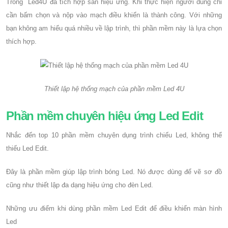
Trong Led4U đã tích hợp sẵn hiệu ứng. Khi thực hiện người dùng chỉ
cần bấm chọn và nộp vào mạch điều khiển là thành công. Với những
bạn không am hiểu quá nhiều về lập trình, thì phần mềm này là lựa chọn
thích hợp.
Thiết lập hệ thống mạch của phần mềm Led 4U
Phần mềm chuyên hiệu ứng Led Edit
Nhắc đến top 10 phần mềm chuyên dụng trình chiếu Led, không thể
thiếu Led Edit.
Đây là phần mềm giúp lập trình bóng Led. Nó được dùng để vẽ sơ đồ
cũng như thiết lập đa dạng hiệu ứng cho đèn Led.
Những ưu điểm khi dùng phần mềm Led Edit để điều khiển màn hình
Led