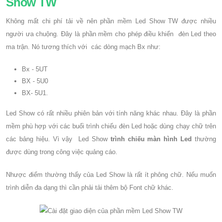
Show TW
Không mất chi phí tải về nên phần mềm Led Show TW được nhiều
người ưa chuộng. Đây là phần mềm cho phép điều khiển đèn Led theo
ma trận. Nó tương thích với các dòng mạch Bx như:
Bx - 5UT
BX - 5U0
BX- 5U1.
Led Show có rất nhiều phiên bản với tính năng khác nhau. Đây là phần
mềm phù hợp với các buổi trình chiếu đèn Led hoặc dùng chạy chữ trên
các bảng hiệu. Vì vậy Led Show
trình chiếu màn hình Led
thường
được dùng trong công việc quảng cáo.
Nhược điểm thường thấy của Led Show là rất ít phông chữ. Nếu muốn
trình diễn đa dạng thì cần phải tải thêm bộ Font chữ khác.