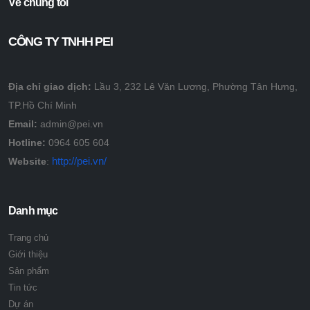
Về chúng tôi
CÔNG TY TNHH PEI
Địa chỉ giao dịch:
Lầu 3, 232 Lê Văn Lương, Phường Tân Hưng,
TP.Hồ Chí Minh
Email:
admin@pei.vn
Hotline:
0964 605 604
http://pei.vn/
Website
:
Danh mục
Trang chủ
Giới thiệu
Sản phẩm
Tin tức
Dự án