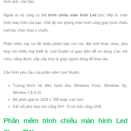
hình ảnh, văn bản.
Ngoài ra nó cũng có thể
trình chiếu màn hình Led
trực tiếp từ màn
hình máy tính của bạn. Chế độ mô phòng màn hình cũng giúp trình chiếu
Led tùy chọn theo ý muốn.
Phần mềm này có rất nhiều phiên bản với các đặc tính khác nhau, phù
hợp với nhiều loại thiết bị. Led Studio có giao diện dễ sử dụng. Các nút
chức năng được sắp xếp hợp lý giúp người dùng dễ thao tác.
Cấu hình yêu cầu của phần mềm Led Studio:
Tương thích hệ điều hành như Windows Vista, Windows Xp,
Window 7,8,9,10.
Độ phân giải từ 1024 x 768 hoặc cao hơn
Kết nối phù hợp với cổng DVI - D và một cổng USB.
Phần mềm trình chiếu màn hình Led