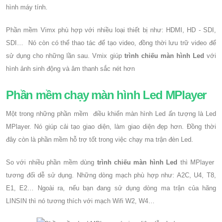
hình máy tính.
Phần mềm Vimx phù hợp với nhiều loại thiết bị như: HDMI, HD - SDI,
SDI… Nó còn có thể thao tác để tạo video, đồng thời lưu trữ video để
sử dụng cho những lần sau. Vmix giúp
trình chiếu màn hình Led
với
hình ảnh sinh động và âm thanh sắc nét hơn
Phần mềm chạy màn hình Led MPlayer
Một trong những phần mềm điều khiển màn hình Led ấn tượng là Led
MPlayer. Nó giúp cải tạo giao diện, làm giao diện đẹp hơn. Đồng thời
đây còn là phần mềm hỗ trợ tốt trong việc chạy ma trận đèn Led.
So với nhiều phần mềm dùng
trình chiếu màn hình Led
thì MPlayer
tương đối dễ sử dụng. Những dòng mạch phù hợp như: A2C, U4, T8,
E1, E2… Ngoài ra, nếu bạn đang sử dụng dòng ma trận của hãng
LINSIN thì nó tương thích với mạch Wifi W2, W4…