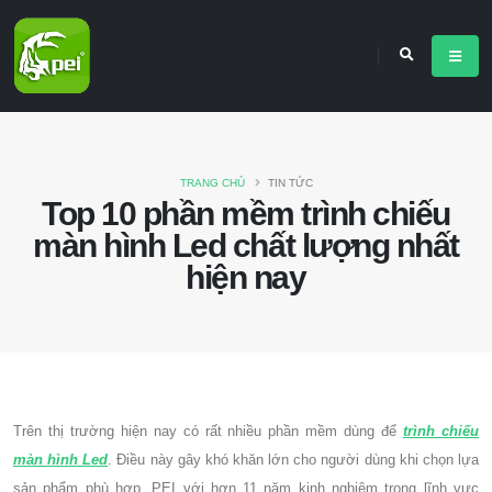
TRANG CHỦ
TIN TỨC
Top 10 phần mềm trình chiếu
màn hình Led chất lượng nhất
hiện nay
Trên thị trường hiện nay có rất nhiều phần mềm dùng để
trình chiếu
màn hình Led
. Điều này gây khó khăn lớn cho người dùng khi chọn lựa
sản phẩm phù hợp. PEI với hơn 11 năm kinh nghiệm trong lĩnh vực