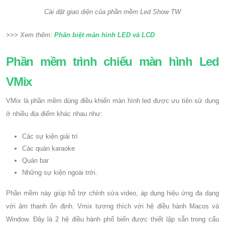
Cài đặt giao diện của phần mềm Led Show TW
>>> Xem thêm:
Phân biệt màn hình LED và LCD
Phần mềm trình chiếu màn hình Led
VMix
VMix là phần mềm dùng điều khiển màn hình led được ưu tiên sử dụng
ở nhiều địa điểm khác nhau như:
Các sự kiện giải trí
Các quán karaoke
Quán bar
Những sự kiện ngoài trời.
Phần mềm này giúp hỗ trợ chỉnh sửa video, áp dụng hiệu ứng đa dạng
với âm thanh ổn định. Vmix tương thích với hệ điều hành Macos và
Window. Đây là 2 hệ điều hành phổ biến được thiết lập sẵn trong cấu