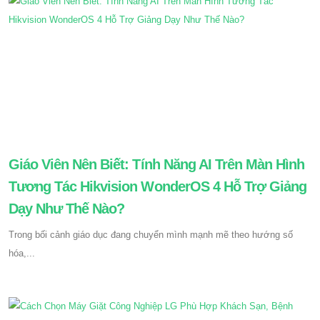
Giáo Viên Nên Biết: Tính Năng AI Trên Màn Hình
Tương Tác Hikvision WonderOS 4 Hỗ Trợ Giảng
Dạy Như Thế Nào?
Trong bối cảnh giáo dục đang chuyển mình mạnh mẽ theo hướng số
hóa,...