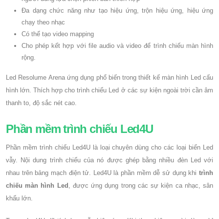
Đa dạng chức năng như tạo hiệu ứng, trộn hiệu ứng, hiệu ứng
chạy theo nhạc
Có thể tạo video mapping
Cho phép kết hợp với file audio và video để trình chiếu màn hình
rộng.
Led Resolume Arena ứng dụng phổ biến trong thiết kế màn hình Led cấu
hình lớn. Thích hợp cho trình chiếu Led ở các sự kiện ngoài trời cần âm
thanh to, độ sắc nét cao.
Phần mềm trình chiếu Led4U
Phần mềm trình chiếu Led4U là loại chuyên dùng cho các loại biển Led
vẫy. Nội dung trình chiếu của nó được ghép bằng nhiều đèn Led với
nhau trên bảng mạch điện tử. Led4U là phần mềm dễ sử dụng khi
trình
chiếu màn hình Led
, được ứng dụng trong các sự kiện ca nhạc, sân
khấu lớn.